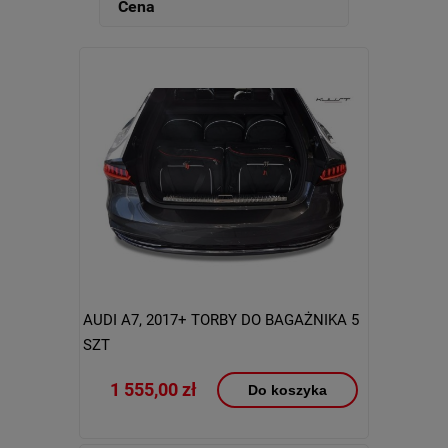
Cena
AUDI A7, 2017+ TORBY DO BAGAŻNIKA 5
SZT
1 555,00 zł
Do koszyka