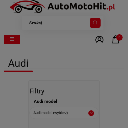
0
Audi
Filtry
Audi model
Audi model: (wybierz)