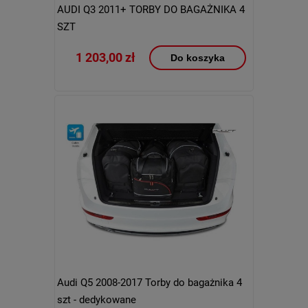
AUDI Q3 2011+ TORBY DO BAGAŻNIKA 4
SZT
1 203,00 zł
Do koszyka
Audi Q5 2008-2017 Torby do bagażnika 4
szt - dedykowane