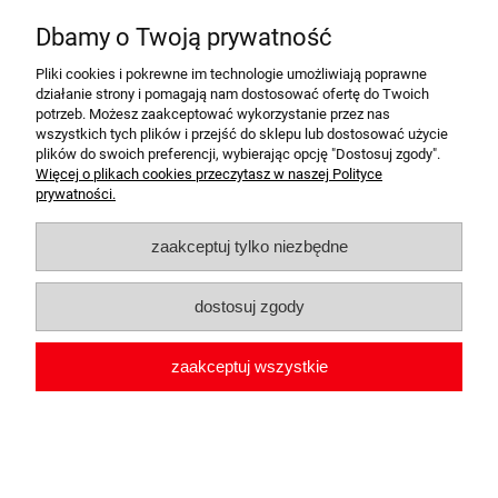
BAGAŻNIKA 5 SZT
Dbamy o Twoją prywatność
1 631,00 zł
Do koszyka
Pliki cookies i pokrewne im technologie umożliwiają poprawne
działanie strony i pomagają nam dostosować ofertę do Twoich
potrzeb. Możesz zaakceptować wykorzystanie przez nas
wszystkich tych plików i przejść do sklepu lub dostosować użycie
plików do swoich preferencji, wybierając opcję "Dostosuj zgody".
Więcej o plikach cookies przeczytasz w naszej Polityce
prywatności.
zaakceptuj tylko niezbędne
dostosuj zgody
zaakceptuj wszystkie
AUDI A7 PHEV 2019+ TORBY DO
BAGAŻNIKA 5 SZT
1 520,00 zł