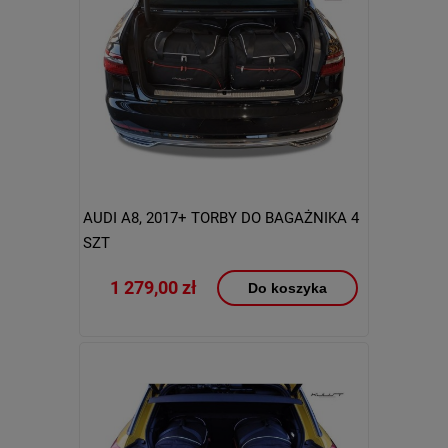
AUDI A8, 2017+ TORBY DO BAGAŻNIKA 4
SZT
1 279,00 zł
Do koszyka