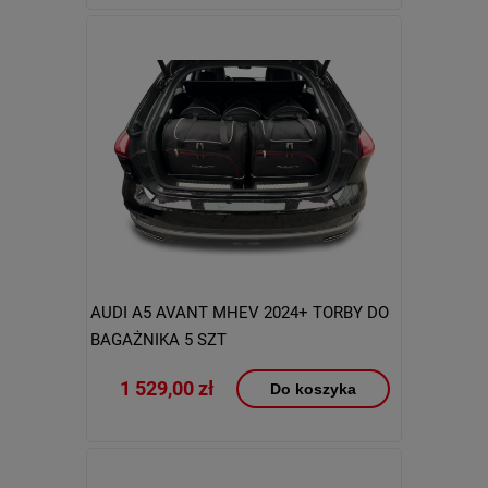
AUDI A5 AVANT MHEV 2024+ TORBY DO
BAGAŻNIKA 5 SZT
1 529,00 zł
Do koszyka