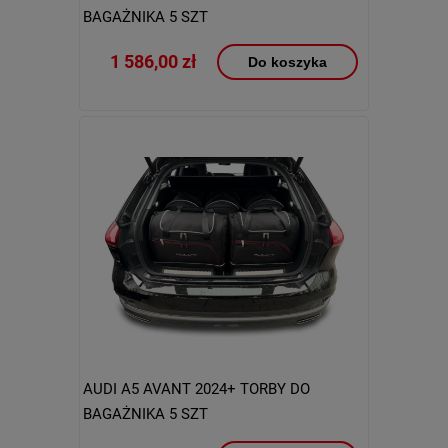
BAGAŻNIKA 5 SZT
1 586,00 zł
Do koszyka
AUDI A5 AVANT 2024+ TORBY DO
BAGAŻNIKA 5 SZT