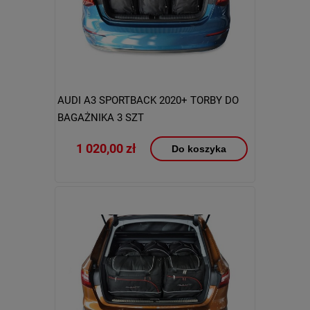
AUDI A3 SPORTBACK 2020+ TORBY DO
BAGAŻNIKA 3 SZT
1 020,00 zł
Do koszyka