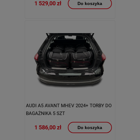
1 529,00 zł
Do koszyka
AUDI A5 AVANT MHEV 2024+ TORBY DO
BAGAŻNIKA 5 SZT
1 586,00 zł
Do koszyka