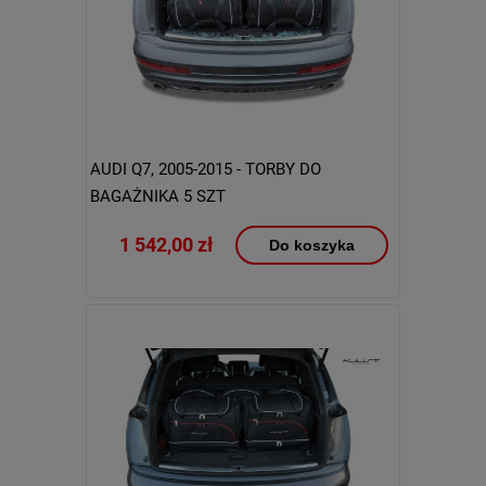
AUDI Q7, 2005-2015 - TORBY DO
BAGAŻNIKA 5 SZT
1 542,00 zł
Do koszyka