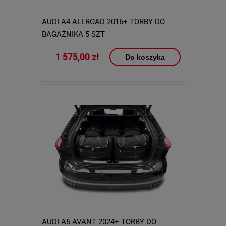
AUDI A4 ALLROAD 2016+ TORBY DO
BAGAŻNIKA 5 SZT
1 575,00 zł
Do koszyka
AUDI A5 AVANT 2024+ TORBY DO