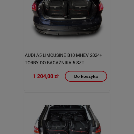
AUDI A5 LIMOUSINE B10 MHEV 2024+
TORBY DO BAGAŻNIKA 5 SZT
1 204,00 zł
Do koszyka