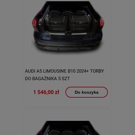
AUDI A5 LIMOUSINE B10 2024+ TORBY
DO BAGAŻNIKA 5 SZT
1 546,00 zł
Do koszyka