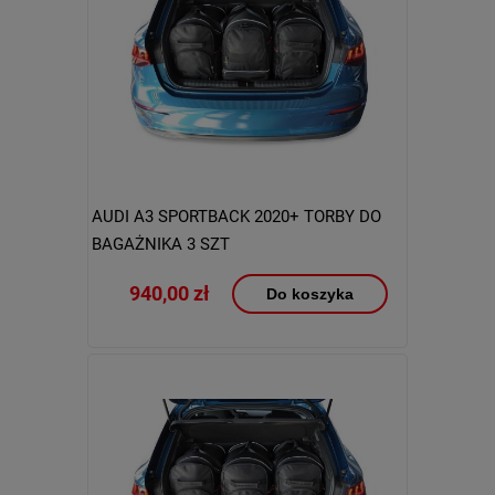
AUDI A3 SPORTBACK 2020+ TORBY DO
BAGAŻNIKA 3 SZT
940,00 zł
Do koszyka