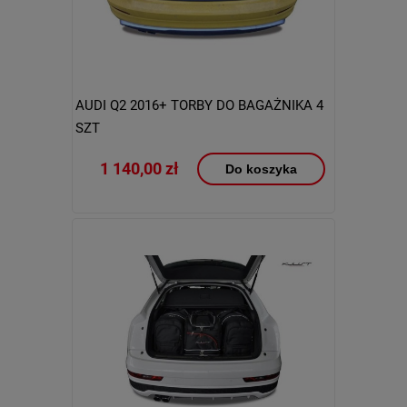
AUDI Q2 2016+ TORBY DO BAGAŻNIKA 4
SZT
1 140,00 zł
Do koszyka