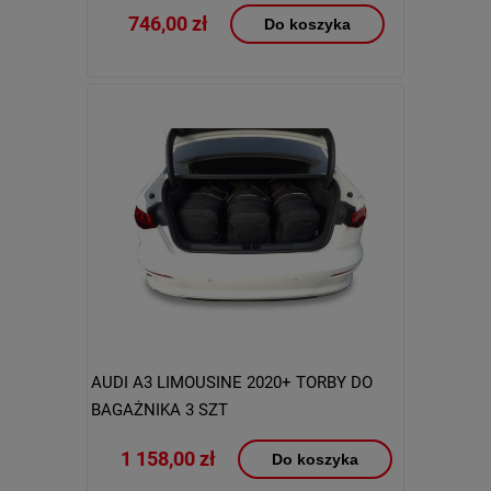
746,00 zł
Do koszyka
AUDI A3 LIMOUSINE 2020+ TORBY DO
BAGAŻNIKA 3 SZT
1 158,00 zł
Do koszyka