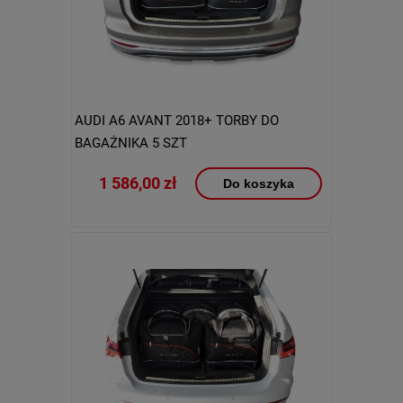
AUDI A6 AVANT 2018+ TORBY DO
BAGAŻNIKA 5 SZT
1 586,00 zł
Do koszyka