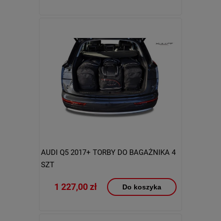
AUDI Q5 2017+ TORBY DO BAGAŻNIKA 4
SZT
1 227,00 zł
Do koszyka