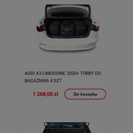
AUDI A3 LIMOUSINE 2020+ TORBY DO
BAGAŻNIKA 4 SZT
1 268,00 zł
Do koszyka