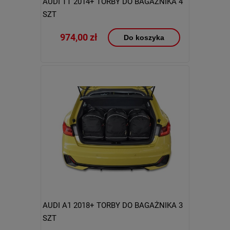
AUDI TT 2014+ TORBY DO BAGAŻNIKA 4
SZT
974,00 zł
Do koszyka
AUDI A1 2018+ TORBY DO BAGAŻNIKA 3
SZT