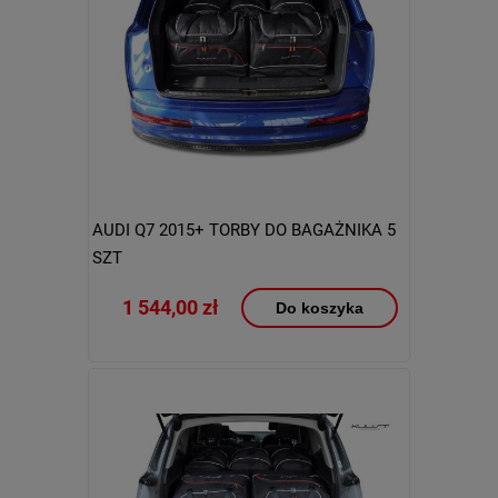
AUDI Q7 2015+ TORBY DO BAGAŻNIKA 5
SZT
1 544,00 zł
Do koszyka