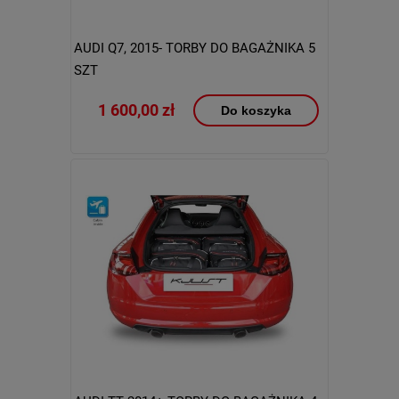
AUDI Q7, 2015- TORBY DO BAGAŻNIKA 5
SZT
1 600,00 zł
Do koszyka