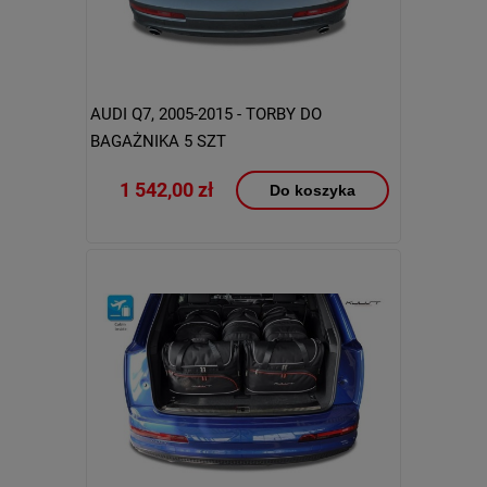
AUDI Q7, 2005-2015 - TORBY DO
BAGAŻNIKA 5 SZT
1 542,00 zł
Do koszyka