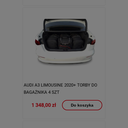
AUDI A3 LIMOUSINE 2020+ TORBY DO
BAGAŻNIKA 4 SZT
1 348,00 zł
Do koszyka