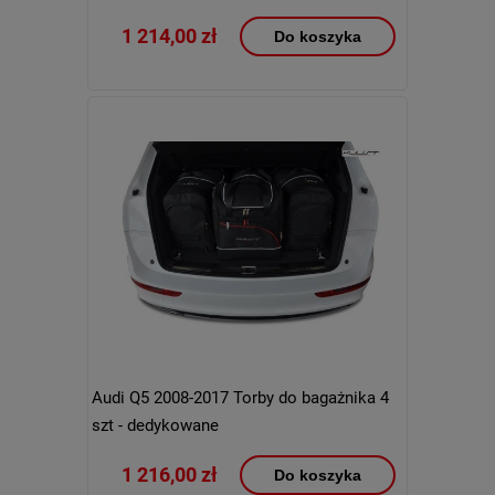
1 214,00 zł
Do koszyka
Audi Q5 2008-2017 Torby do bagażnika 4
szt - dedykowane
1 216,00 zł
Do koszyka