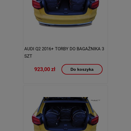
AUDI Q2 2016+ TORBY DO BAGAŻNIKA 3
SZT
923,00 zł
Do koszyka