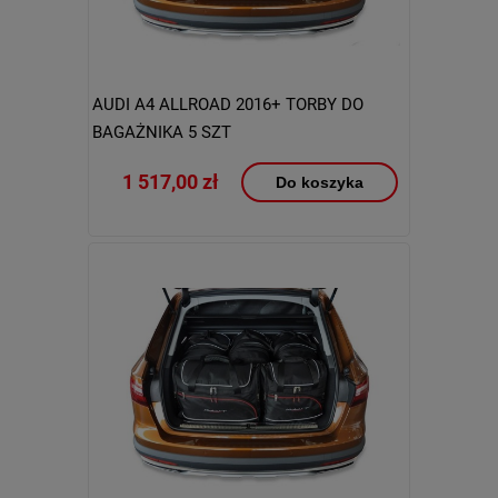
AUDI A4 ALLROAD 2016+ TORBY DO
BAGAŻNIKA 5 SZT
1 517,00 zł
Do koszyka