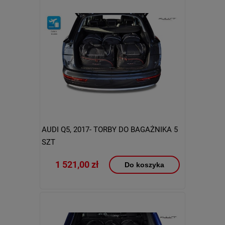
AUDI Q5, 2017- TORBY DO BAGAŻNIKA 5
SZT
1 521,00 zł
Do koszyka