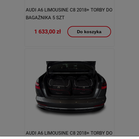
AUDI A6 LIMOUSINE C8 2018+ TORBY DO
BAGAŻNIKA 5 SZT
1 633,00 zł
Do koszyka
AUDI A6 LIMOUSINE C8 2018+ TORBY DO