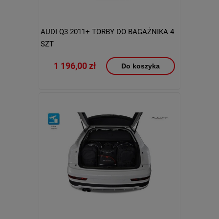
AUDI Q3 2011+ TORBY DO BAGAŻNIKA 4
SZT
1 196,00 zł
Do koszyka