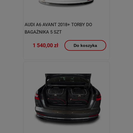
AUDI A6 AVANT 2018+ TORBY DO
BAGAŻNIKA 5 SZT
1 540,00 zł
Do koszyka