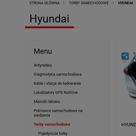
STRONA GŁÓWNA
TORBY SAMOCHODOWE
HYUNDAI
Hyundai
Menu
Antyradary
Diagnostyka samochodowa
Kable i stacje do ładowania
Lokalizatory GPS NotiOne
Mierniki lakieru
Pokrowce samochodowe na
siedzenia
Torby samochodowe
HYUND
Pojedyncze torby