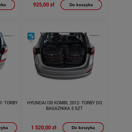
925,00 zł
yka
Do koszyka
7- TORBY
HYUNDAI I30 KOMBI, 2012- TORBY DO
BAGAŻNIKA 5 SZT
1 520,00 zł
zyka
Do koszyka