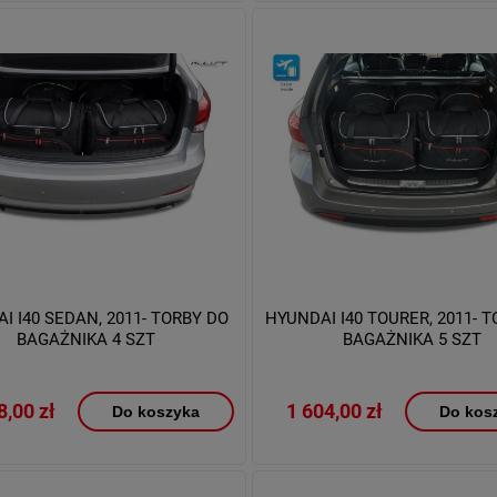
I I40 SEDAN, 2011- TORBY DO
HYUNDAI I40 TOURER, 2011- 
BAGAŻNIKA 4 SZT
BAGAŻNIKA 5 SZT
8,00 zł
1 604,00 zł
Do koszyka
Do kos