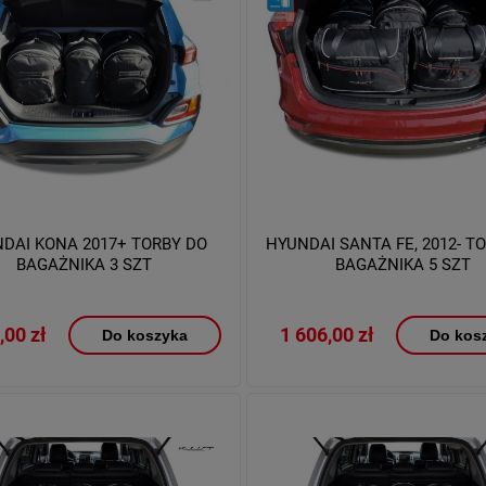
DAI KONA 2017+ TORBY DO
HYUNDAI SANTA FE, 2012- T
BAGAŻNIKA 3 SZT
BAGAŻNIKA 5 SZT
,00 zł
1 606,00 zł
Do koszyka
Do kos