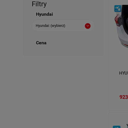
Filtry
Hyundai
Hyundai: (wybierz)
Cena
HYU
923