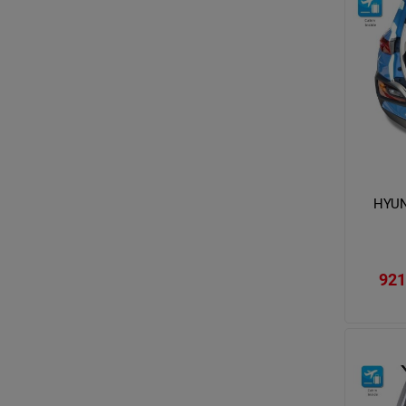
HYUN
921