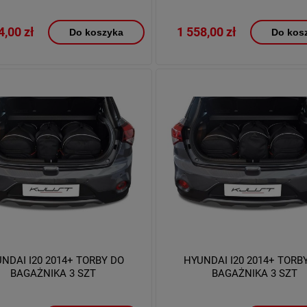
4,00 zł
1 558,00 zł
Do koszyka
Do kos
NDAI I20 2014+ TORBY DO
HYUNDAI I20 2014+ TORB
BAGAŻNIKA 3 SZT
BAGAŻNIKA 3 SZT