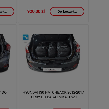
920,00 zł
zyka
Do koszyka
Y DO
HYUNDAI I30 HATCHBACK 2012-2017
TORBY DO BAGAŻNIKA 3 SZT