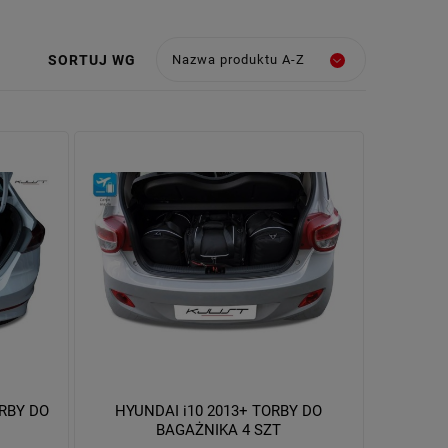
SORTUJ WG
Nazwa produktu A-Z
ORBY DO
HYUNDAI i10 2013+ TORBY DO
BAGAŻNIKA 4 SZT