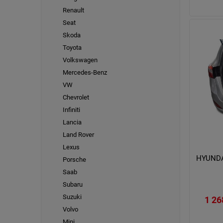
Renault
Seat
Skoda
Toyota
Volkswagen
Mercedes-Benz
VW
Chevrolet
Infiniti
Lancia
Land Rover
Lexus
HYUNDA
Porsche
Saab
Subaru
Suzuki
1 26
Volvo
Mini