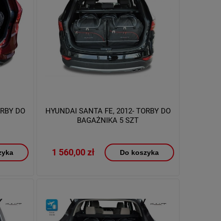
ORBY DO
HYUNDAI SANTA FE, 2012- TORBY DO
BAGAŻNIKA 5 SZT
1 560,00 zł
zyka
Do koszyka