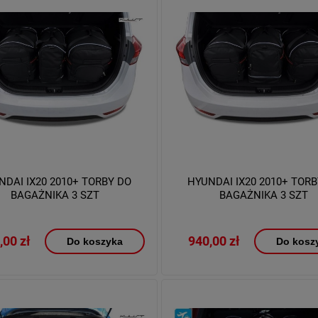
NDAI IX20 2010+ TORBY DO
HYUNDAI IX20 2010+ TORB
BAGAŻNIKA 3 SZT
BAGAŻNIKA 3 SZT
,00 zł
940,00 zł
Do koszyka
Do kosz