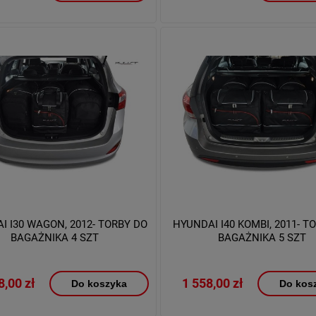
I I30 WAGON, 2012- TORBY DO
HYUNDAI I40 KOMBI, 2011- T
BAGAŻNIKA 4 SZT
BAGAŻNIKA 5 SZT
8,00 zł
1 558,00 zł
Do koszyka
Do kos