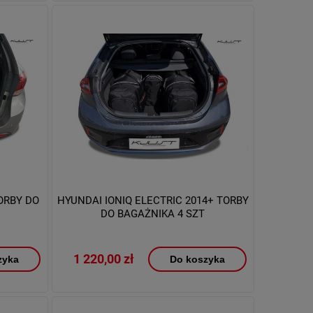
TORBY DO
HYUNDAI IONIQ ELECTRIC 2014+ TORBY
DO BAGAŻNIKA 4 SZT
1 220,00 zł
zyka
Do koszyka