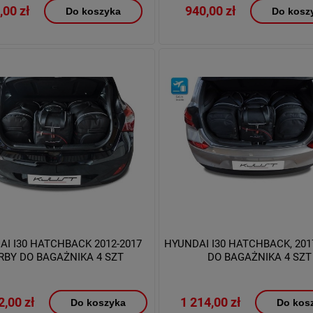
,00 zł
940,00 zł
Do koszyka
Do kosz
AI I30 HATCHBACK 2012-2017
HYUNDAI I30 HATCHBACK, 201
RBY DO BAGAŻNIKA 4 SZT
DO BAGAŻNIKA 4 SZT
2,00 zł
1 214,00 zł
Do koszyka
Do kos