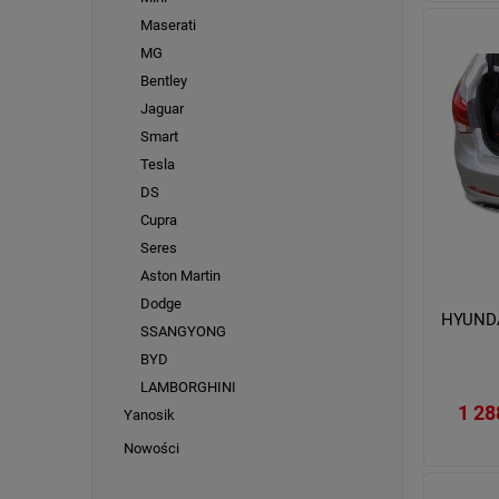
Maserati
MG
Bentley
Jaguar
Smart
Tesla
DS
Cupra
Seres
Aston Martin
Dodge
HYUNDA
SSANGYONG
BYD
LAMBORGHINI
1 28
Yanosik
Nowości