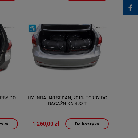
ORBY DO
HYUNDAI I40 SEDAN, 2011- TORBY DO
BAGAŻNIKA 4 SZT
1 260,00 zł
zyka
Do koszyka