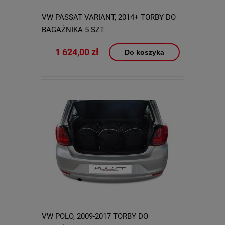
VW PASSAT VARIANT, 2014+ TORBY DO
BAGAŻNIKA 5 SZT
1 624,00 zł
Do koszyka
VW POLO, 2009-2017 TORBY DO