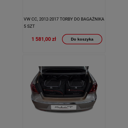
VW CC, 2012-2017 TORBY DO BAGAŻNIKA
5 SZT
1 581,00 zł
Do koszyka