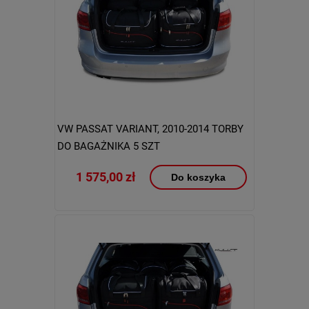
VW PASSAT VARIANT, 2010-2014 TORBY
DO BAGAŻNIKA 5 SZT
1 575,00 zł
Do koszyka