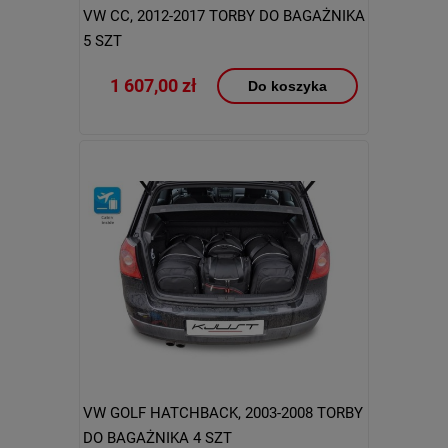
VW CC, 2012-2017 TORBY DO BAGAŻNIKA
5 SZT
1 607,00 zł
Do koszyka
VW GOLF HATCHBACK, 2003-2008 TORBY
DO BAGAŻNIKA 4 SZT