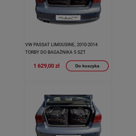
VW PASSAT LIMOUSINE, 2010-2014
TORBY DO BAGAŻNIKA 5 SZT
1 629,00 zł
Do koszyka