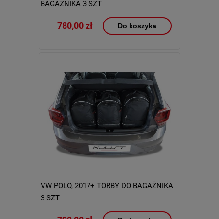
BAGAŻNIKA 3 SZT
780,00 zł
Do koszyka
VW POLO, 2017+ TORBY DO BAGAŻNIKA
3 SZT