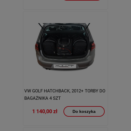
VW GOLF HATCHBACK, 2012+ TORBY DO
BAGAŻNIKA 4 SZT
1 140,00 zł
Do koszyka