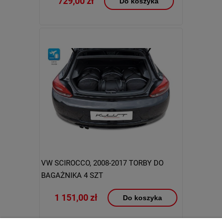
729,00 zł
Do koszyka
VW SCIROCCO, 2008-2017 TORBY DO
BAGAŻNIKA 4 SZT
1 151,00 zł
Do koszyka