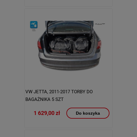
VW JETTA, 2011-2017 TORBY DO
BAGAŻNIKA 5 SZT
1 629,00 zł
Do koszyka