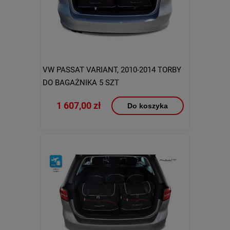
VW PASSAT VARIANT, 2010-2014 TORBY
DO BAGAŻNIKA 5 SZT
1 607,00 zł
Do koszyka