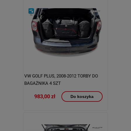
VW GOLF PLUS, 2008-2012 TORBY DO
BAGAŻNIKA 4 SZT
983,00 zł
Do koszyka