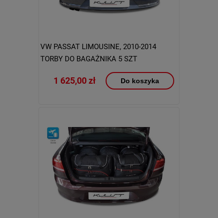
VW PASSAT LIMOUSINE, 2010-2014
TORBY DO BAGAŻNIKA 5 SZT
1 625,00 zł
Do koszyka