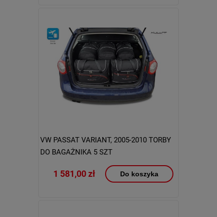
VW PASSAT VARIANT, 2005-2010 TORBY
DO BAGAŻNIKA 5 SZT
1 581,00 zł
Do koszyka