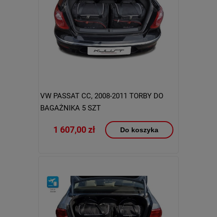
VW PASSAT CC, 2008-2011 TORBY DO
BAGAŻNIKA 5 SZT
1 607,00 zł
Do koszyka