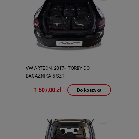
VW ARTEON, 2017+ TORBY DO
BAGAŻNIKA 5 SZT
1 607,00 zł
Do koszyka