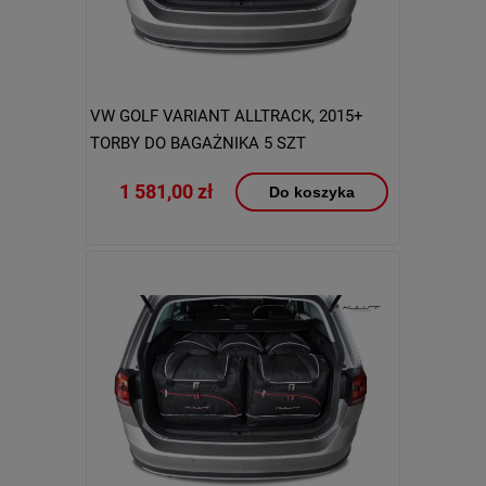
VW GOLF VARIANT ALLTRACK, 2015+
TORBY DO BAGAŻNIKA 5 SZT
1 581,00 zł
Do koszyka