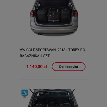
VW GOLF SPORTSVAN, 2013+ TORBY DO
BAGAŻNIKA 4 SZT
1 140,00 zł
Do koszyka