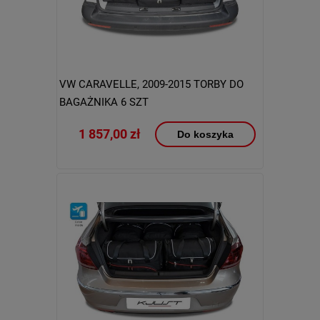
VW CARAVELLE, 2009-2015 TORBY DO
BAGAŻNIKA 6 SZT
1 857,00 zł
Do koszyka