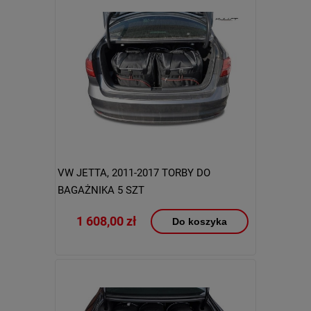
VW JETTA, 2011-2017 TORBY DO
BAGAŻNIKA 5 SZT
1 608,00 zł
Do koszyka