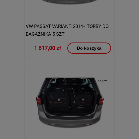
VW PASSAT VARIANT, 2014+ TORBY DO
BAGAŻNIKA 5 SZT
1 617,00 zł
Do koszyka