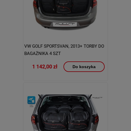
VW GOLF SPORTSVAN, 2013+ TORBY DO
BAGAŻNIKA 4 SZT
1 142,00 zł
Do koszyka