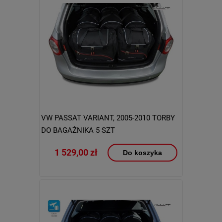
VW PASSAT VARIANT, 2005-2010 TORBY
DO BAGAŻNIKA 5 SZT
1 529,00 zł
Do koszyka