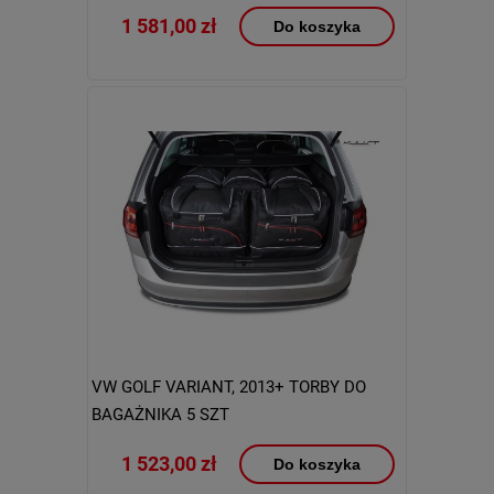
1 581,00 zł
Do koszyka
VW GOLF VARIANT, 2013+ TORBY DO
BAGAŻNIKA 5 SZT
1 523,00 zł
Do koszyka