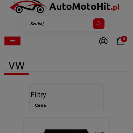
0
VW
Filtry
Cena