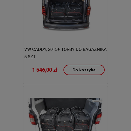
VW CADDY, 2015+ TORBY DO BAGAŻNIKA
5 SZT
1 546,00 zł
Do koszyka