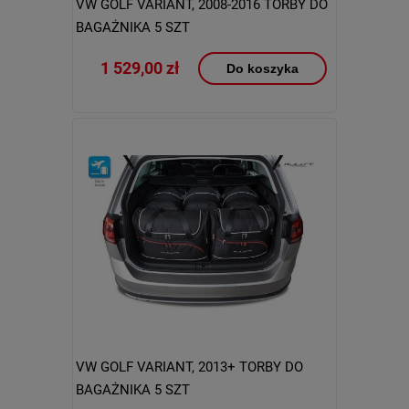
VW GOLF VARIANT, 2008-2016 TORBY DO
BAGAŻNIKA 5 SZT
1 529,00 zł
Do koszyka
VW GOLF VARIANT, 2013+ TORBY DO
BAGAŻNIKA 5 SZT