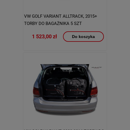
VW GOLF VARIANT ALLTRACK, 2015+
TORBY DO BAGAŻNIKA 5 SZT
1 523,00 zł
Do koszyka