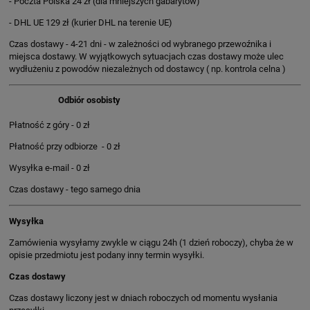
- Poczta Polska 24 zł (dla mniejszych gabarytów)
- DHL UE 129 zł (kurier DHL na terenie UE)
Czas dostawy - 4-21 dni - w zależności od wybranego przewoźnika i
miejsca dostawy. W wyjątkowych sytuacjach czas dostawy może ulec
wydłużeniu z powodów niezależnych od dostawcy ( np. kontrola celna )
Odbiór osobisty
Płatność z góry - 0 zł
Płatność przy odbiorze - 0 zł
Wysyłka e-mail - 0 zł
Czas dostawy - tego samego dnia
Wysyłka
Zamówienia wysyłamy zwykle w ciągu 24h (1 dzień roboczy), chyba że w
opisie przedmiotu jest podany inny termin wysyłki.
Czas dostawy
Czas dostawy liczony jest w dniach roboczych od momentu wysłania