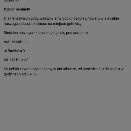
przesyłki.
Odbiór osobisty
Dla Państwa wygody, umożliwiamy odbiór osobisty towaru w siedzibie
naszego sklepu i płatność na miejscu gotówką.
Siedziba naszego sklepu znajduje się pod adresem:
AutoMotoHit.pl
ul.Rawicka 9
60-113 Poznań
Po odbiór towaru zapraszamy w dni robocze, od poniedziałku do piątku w
godzinach od 10-15.