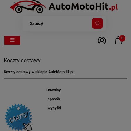
0
Koszty dostawy
Koszty dostawy w sklepie AutoMotoHit.pl:
Dowolny
sposób
wysyłki