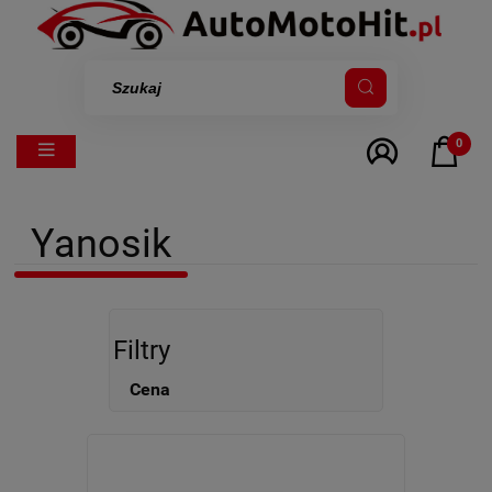
0
Yanosik
Filtry
Cena