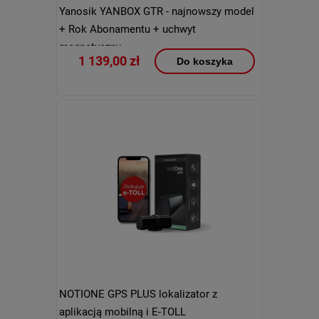
Yanosik YANBOX GTR - najnowszy model
+ Rok Abonamentu + uchwyt
magnetyczny
1 139,00 zł
Do koszyka
NOTIONE GPS PLUS lokalizator z
aplikacją mobilną i E-TOLL