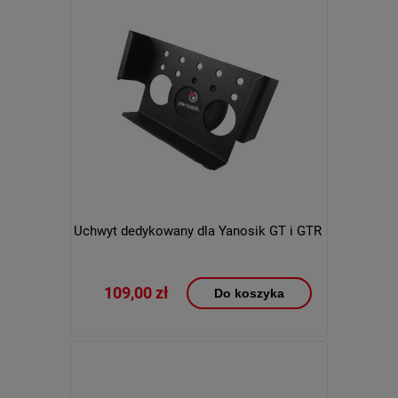
Uchwyt dedykowany dla Yanosik GT i GTR
109,00 zł
Do koszyka