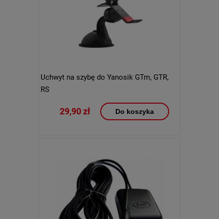
Uchwyt na szybę do Yanosik GTm, GTR,
RS
29,90 zł
Do koszyka