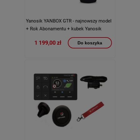
Yanosik YANBOX GTR - najnowszy model
+ Rok Abonamentu + kubek Yanosik
1 199,00 zł
Do koszyka