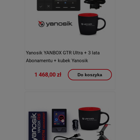
Yanosik YANBOX GTR Ultra + 3 lata
Abonamentu + kubek Yanosik
1 468,00 zł
Do koszyka