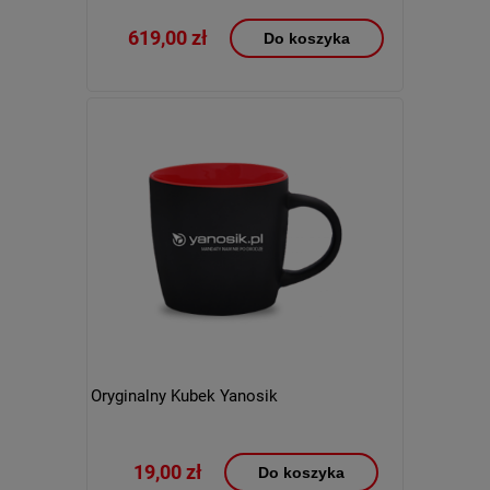
619,00 zł
Do koszyka
Oryginalny Kubek Yanosik
19,00 zł
Do koszyka