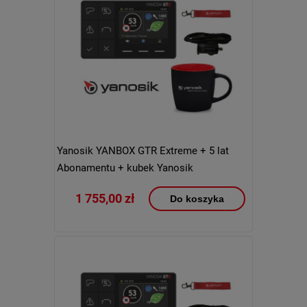
Yanosik YANBOX GTR Extreme + 5 lat
Abonamentu + kubek Yanosik
1 755,00 zł
Do koszyka