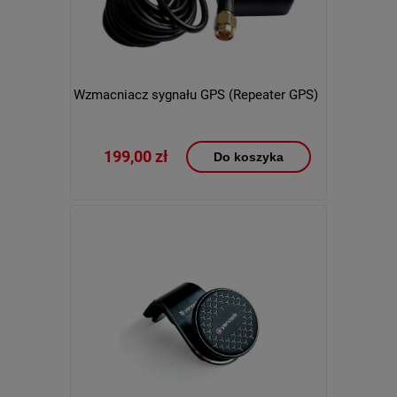
Wzmacniacz sygnału GPS (Repeater GPS)
199,00 zł
Do koszyka