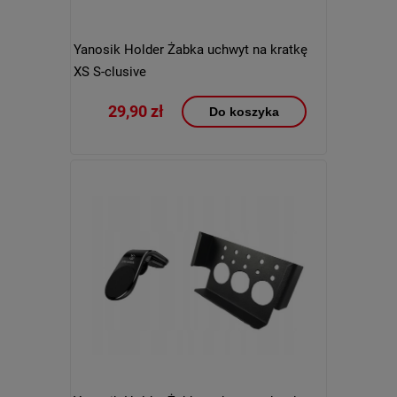
Yanosik Holder Żabka uchwyt na kratkę
XS S-clusive
29,90 zł
Do koszyka