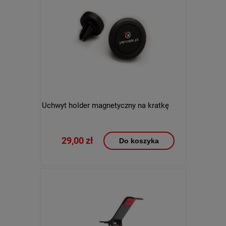
Uchwyt holder magnetyczny na kratkę
29,00 zł
Do koszyka