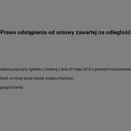
Prawo odstąpienia od umowy zawartej na odległość
dania przyczyny zgodnie z Ustawą z dnia 30 maja 2014 o prawach konsumenta
hwili, w której towar został wydany klientowi.
ępujące formy: