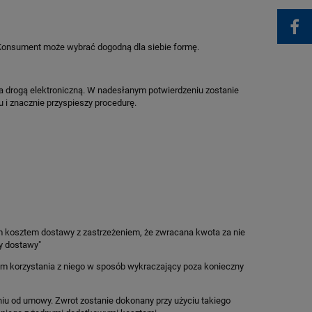
 Konsument może wybrać dogodną dla siebie formę.
 drogą elektroniczną. W nadesłanym potwierdzeniu zostanie
 i znacznie przyspieszy procedurę.
m kosztem dostawy z zastrzeżeniem, że zwracana kwota za nie
y dostawy"
m korzystania z niego w sposób wykraczający poza konieczny
niu od umowy. Zwrot zostanie dokonany przy użyciu takiego