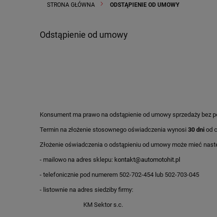
STRONA GŁÓWNA
ODSTĄPIENIE OD UMOWY
Odstąpienie od umowy
Konsument ma prawo na odstąpienie od umowy sprzedaży bez po
Termin na złożenie stosownego oświadczenia wynosi
30 dni
od c
Złożenie oświadczenia o odstąpieniu od umowy może mieć nast
- mailowo na adres sklepu:
kontakt@automotohit.pl
- telefonicznie pod numerem 502-702-454 lub 502-703-045
- listownie na adres siedziby firmy:
KM Sektor s.c.