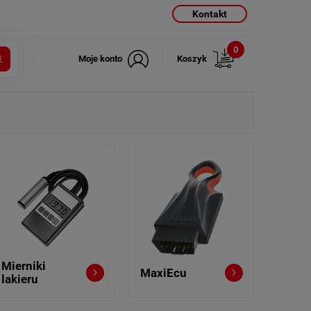
Kontakt
0
Moje konto
Koszyk
Mierniki
MaxiEcu
lakieru