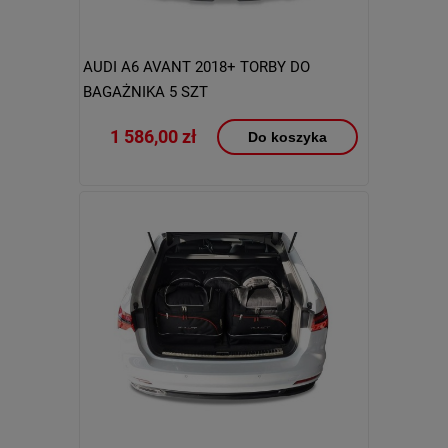
AUDI A6 AVANT 2018+ TORBY DO
BAGAŻNIKA 5 SZT
1 586,00 zł
Do koszyka