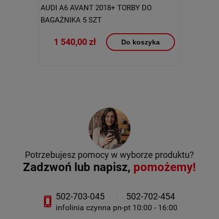
AUDI A6 AVANT 2018+ TORBY DO
BAGAŻNIKA 5 SZT
1 540,00 zł
Do koszyka
Potrzebujesz pomocy w wyborze produktu?
Zadzwoń lub napisz,
pomożemy!
502-703-045
502-702-454
infolinia czynna pn-pt 10:00 - 16:00