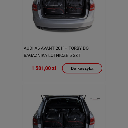
AUDI A6 AVANT 2011+ TORBY DO
BAGAŻNIKA LOTNICZE 5 SZT
1 581,00 zł
Do koszyka