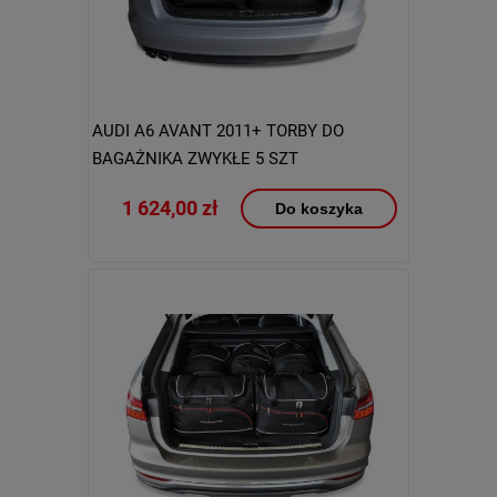
AUDI A6 AVANT 2011+ TORBY DO
BAGAŻNIKA ZWYKŁE 5 SZT
1 624,00 zł
Do koszyka