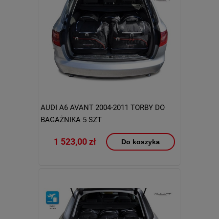
AUDI A6 AVANT 2004-2011 TORBY DO
BAGAŻNIKA 5 SZT
1 523,00 zł
Do koszyka