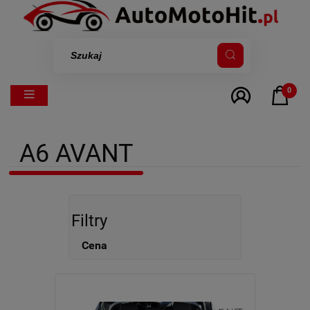
0
A6 AVANT
Filtry
Cena