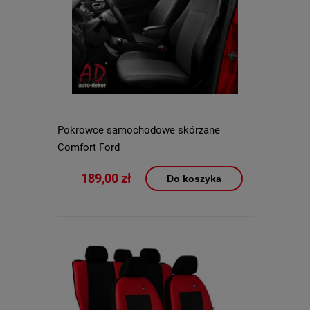
Pokrowce samochodowe skórzane
Comfort Ford
189,00 zł
Do koszyka