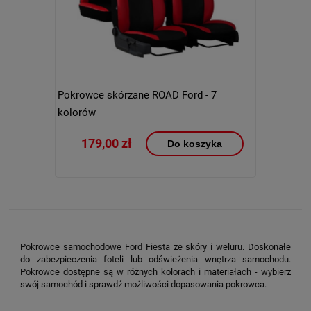
Pokrowce skórzane ROAD Ford - 7
kolorów
179,00 zł
Do koszyka
Pokrowce samochodowe Ford Fiesta ze skóry i weluru. Doskonałe
do zabezpieczenia foteli lub odświeżenia wnętrza samochodu.
Pokrowce dostępne są w różnych kolorach i materiałach - wybierz
swój samochód i sprawdź możliwości dopasowania pokrowca.