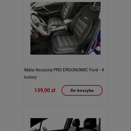
Mata tłoczona PRO ERGONOMIC Ford - 4
kolory
139,00 zł
Do koszyka