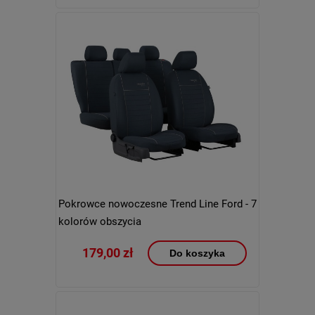
Pokrowce nowoczesne Trend Line Ford - 7
kolorów obszycia
179,00 zł
Do koszyka