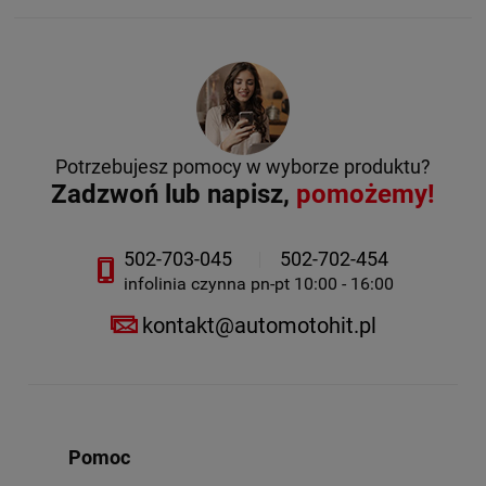
Potrzebujesz pomocy w wyborze produktu?
Zadzwoń lub napisz,
pomożemy!
502-703-045
502-702-454
infolinia czynna pn-pt 10:00 - 16:00
kontakt@automotohit.pl
Pomoc