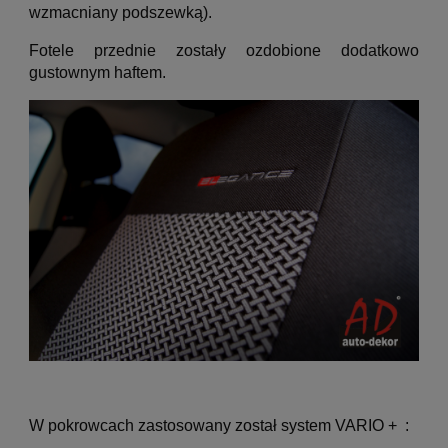
wzmacniany podszewką).
Fotele przednie zostały ozdobione dodatkowo
gustownym haftem.
W pokrowcach zastosowany został system VARIO + :