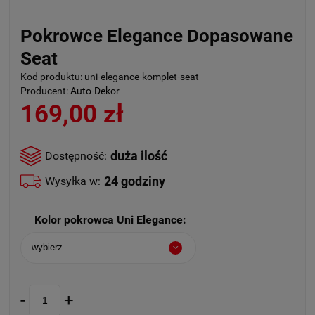
Pokrowce Elegance Dopasowane
Seat
Kod produktu:
uni-elegance-komplet-seat
Producent:
Auto-Dekor
169,00 zł
duża ilość
Dostępność:
24 godziny
Wysyłka w:
Kolor pokrowca Uni Elegance:
-
+