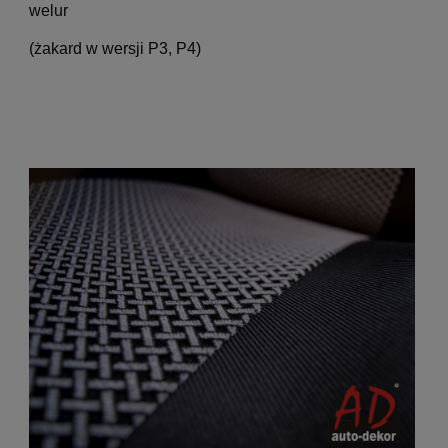
welur
(żakard w wersji P3, P4)