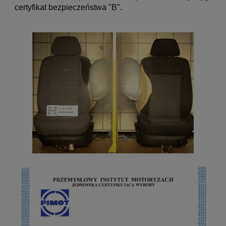
certyfikat bezpieczeństwa "B".