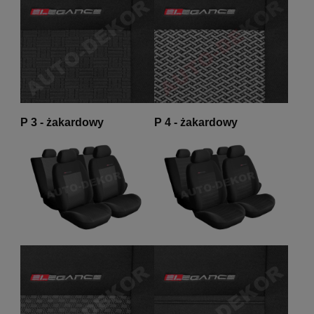
P 3 - żakardowy
P 4 - żakardowy