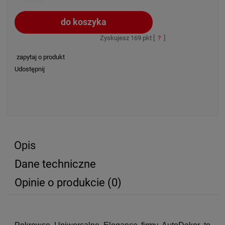
do koszyka
Zyskujesz
169
pkt [
?
]
zapytaj o produkt
Udostępnij
Opis
Dane techniczne
Opinie o produkcie (0)