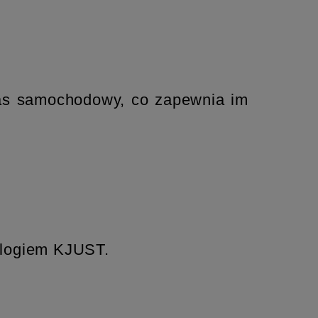
pas samochodowy, co zapewnia im
 logiem KJUST.