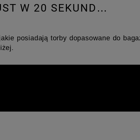
UST W 20 SEKUND…
jakie posiadają torby dopasowane do baga
iżej.