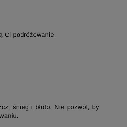
ią Ci podróżowanie.
z, śnieg i błoto. Nie pozwól, by
waniu.