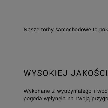
Nasze torby samochodowe to połąc
WYSOKIEJ JAKOŚC
Wykonane z wytrzymałego i wodoo
pogoda wpłynęła na Twoją przyg