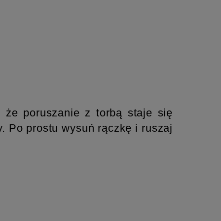
 że poruszanie z torbą staje się
. Po prostu wysuń rączkę i ruszaj