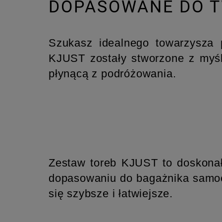
DOPASOWANE DO 
Szukasz idealnego towarzysza 
KJUST zostały stworzone z myśl
płynącą z podróżowania.
Zestaw toreb KJUST to doskonał
dopasowaniu do bagażnika samoch
się szybsze i łatwiejsze.