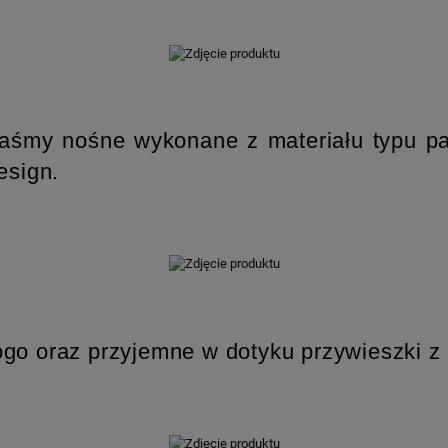
taśmy nośne wykonane z materiału typu 
esign.
ogo oraz przyjemne w dotyku przywieszki z