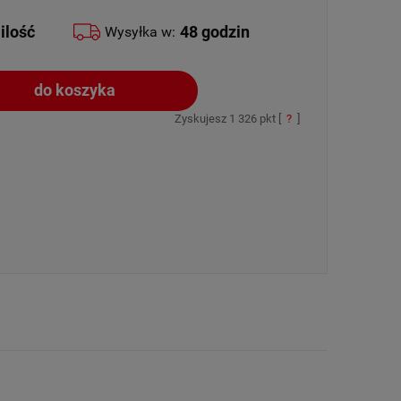
ilość
48 godzin
Wysyłka w:
do koszyka
Zyskujesz
1 326
pkt [
?
]