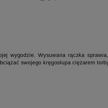
ojej wygodzie. Wysuwana rączka sprawia,
bciążać swojego kręgosłupa ciężarem torby