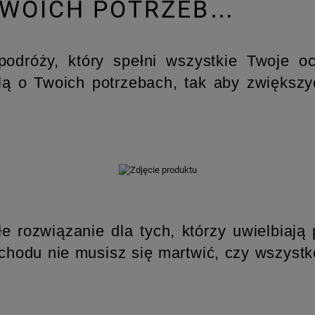
TWOICH POTRZEB…
podróży, który spełni wszystkie Twoje 
ą o Twoich potrzebach, tak aby zwiększy
e rozwiązanie dla tych, którzy uwielbiaj
odu nie musisz się martwić, czy wszystko