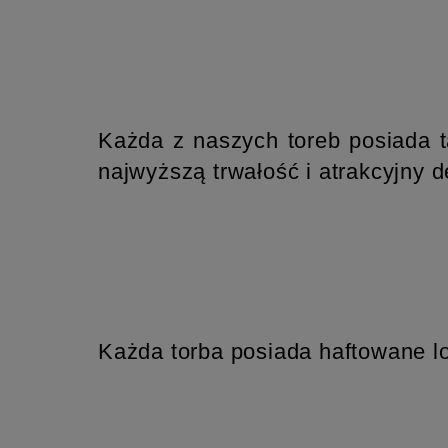
Każda z naszych toreb posiada 
najwyższą trwałość i atrakcyjny d
Każda torba posiada haftowane l