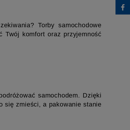
oczekiwania? Torby samochodowe
ć Twój komfort oraz przyjemność
ą podróżować samochodem. Dzięki
 się zmieści, a pakowanie stanie