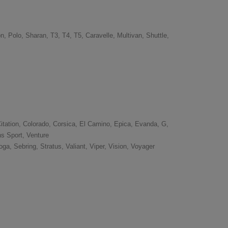
, Polo, Sharan, T3, T4, T5, Caravelle, Multivan, Shuttle,
itation, Colorado, Corsica, El Camino, Epica, Evanda, G,
ns Sport, Venture
, Sebring, Stratus, Valiant, Viper, Vision, Voyager