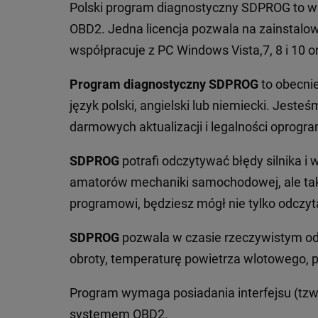
Polski program diagnostyczny SDPROG to w 
OBD2. Jedna licencja pozwala na zainstalow
współpracuje z PC Windows Vista,7, 8 i 10 o
Program diagnostyczny SDPROG
to obecnie
język polski, angielski lub niemiecki. Jest
darmowych aktualizacji i legalności oprogr
SDPROG
potrafi odczytywać błędy silnika i
amatorów mechaniki samochodowej, ale tak
programowi, będziesz mógł nie tylko odczyta
SDPROG
pozwala w czasie rzeczywistym odcz
obroty, temperaturę powietrza wlotowego, p
Program wymaga posiadania interfejsu (tzw
systemem OBD2.