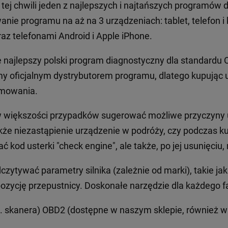
tej chwili jeden z najlepszych i najtańszych programów
anie programu na aż na 3 urządzeniach: tablet, telefon 
raz telefonami Android i Apple iPhone.
 najlepszy polski program diagnostyczny dla standardu
eśmy oficjalnym dystrybutorem programu, dlatego kupując
amowania.
 w większości przypadków sugerować możliwe przyczyny us
że niezastąpienie urządzenie w podróży, czy podczas
ć kod usterki "check engine", ale także, po jej usunięc
ytywać parametry silnika (zależnie od marki), takie jak
ozycję przepustnicy. Doskonałe narzędzie dla każdego f
. skanera) OBD2 (dostępne w naszym sklepie, również w