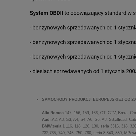
System OBDII
to obowiązujący standard w
- benzynowych sprzedawanych od 1 styczni
- benzynowych sprzedawanych od 1 styczni
- benzynowych sprzedawanych od 1 styczni
- dieslach sprzedawanych od 1 stycznia 200
SAMOCHODY PRODUKCJI EUROPEJSKIEJ OD 200
Alfa Romeo
:147, 156, 159, 166, GT, GTV, Brera, C
Audi
:A2, A3, S3, A4, S4, A6, S6, A8, S8,allroad, Ca
BMW
:seria 1 116, 118, 120, 130, seria 3316, 318, 32
732,735, 740, 745, 750, 760, seria 8 840, 850, MPow