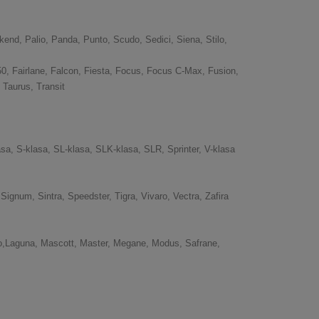
end, Palio, Panda, Punto, Scudo, Sedici, Siena, Stilo,
50, Fairlane, Falcon, Fiesta, Focus, Focus C-Max, Fusion,
Taurus, Transit
sa, S-klasa, SL-klasa, SLK-klasa, SLR, Sprinter, V-klasa
ignum, Sintra, Speedster, Tigra, Vivaro, Vectra, Zafira
o,Laguna, Mascott, Master, Megane, Modus, Safrane,