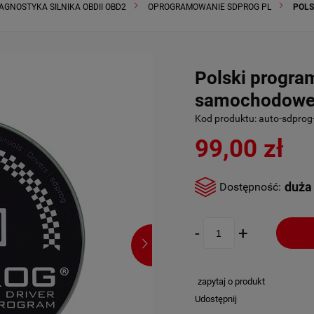
AGNOSTYKA SILNIKA OBDII OBD2
OPROGRAMOWANIE SDPROG PL
POLS
Polski progra
samochodowe
Kod produktu:
auto-sdprog
99,00 zł
duża 
Dostępność:
-
+
zapytaj o produkt
Udostępnij