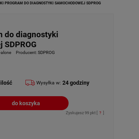
KI PROGRAM DO DIAGNOSTYKI SAMOCHODOWEJ SDPROG
m do diagnostyki
j SDPROG
-alone
Producent:
SDPROG
ilość
24 godziny
Wysyłka w:
do koszyka
Zyskujesz
99
pkt [
?
]