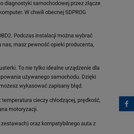
 do diagnostyki samochodowej przez złącze
i komputer. W chwili obecnej SDPROG
 OBD2. Podczas instalacji można wybrać
 u nas, masz pewność opieki producenta,
terki. To nie tylko idealne urządzenie dla
 kupowania używanego samochodu. Dzięki
iu, możesz wykasować zapisany błąd.
: temperatura cieczy chłodzącej, prędkość,
ana motoryzacji.
 zestawach) oraz kompatybilnego auta z