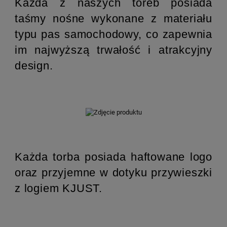
Każda z naszych toreb posiada
taśmy nośne wykonane z materiału
typu pas samochodowy, co zapewnia
im najwyższą trwałość i atrakcyjny
design.
Każda torba posiada haftowane logo
oraz przyjemne w dotyku przywieszki
z logiem KJUST.