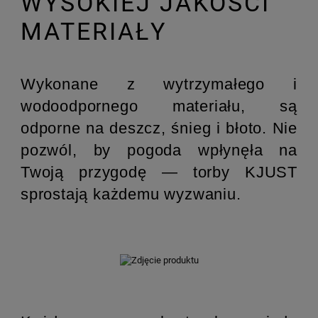
WYSOKIEJ JAKOŚCI
MATERIAŁY
Wykonane z wytrzymałego i
wodoodpornego materiału, są
odporne na deszcz, śnieg i błoto. Nie
pozwól, by pogoda wpłynęła na
Twoją przygodę — torby KJUST
sprostają każdemu wyzwaniu.