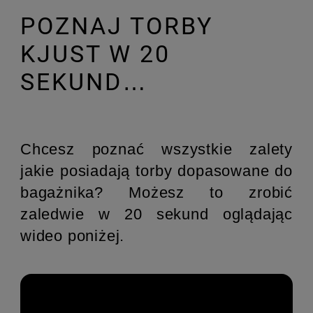
POZNAJ TORBY
KJUST W 20
SEKUND…
Chcesz poznać wszystkie zalety
jakie posiadają torby dopasowane do
bagażnika? Możesz to zrobić
zaledwie w 20 sekund oglądając
wideo poniżej.