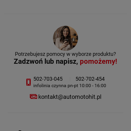
Potrzebujesz pomocy w wyborze produktu?
Zadzwoń lub napisz,
pomożemy!
502-703-045
502-702-454
infolinia czynna pn-pt 10:00 - 16:00
kontakt@automotohit.pl